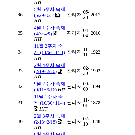
HIT
5월 5주차 숙제
05-
36
관리자
2017
(5/29~6/3)
28
HIT
4월 1주차 숙제
04-
35
관리자
2016
(4/3~4/9)
04
HIT
11월 2주차 숙
11-
관리자
34
1922
제 (11/6~11/11)
11
HIT
2월 4주차 숙제
02-
33
관리자
1902
(2/19~2/26)
20
HIT
9월 2주차 숙제
09-
32
관리자
1894
09
(9/11~9/16)
HIT
11월 1주차 숙
11-
관리자
31
1878
제 (10/30~11/4)
01
HIT
2월 3주차 숙제
02-
30
관리자
1848
(2/13~2/18)
10
HIT
8월 4주차 숙제