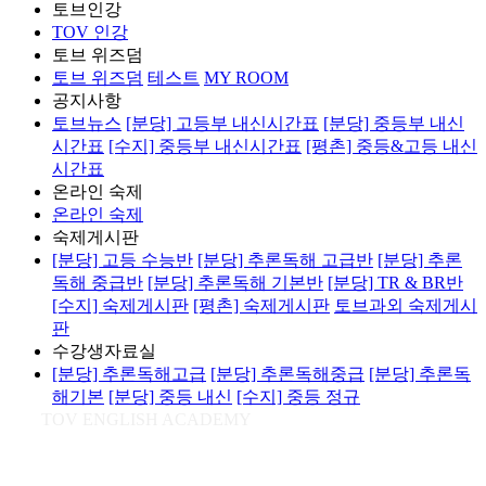
토브인강
TOV 인강
토브 위즈덤
토브 위즈덤
테스트
MY ROOM
공지사항
토브뉴스
[분당] 고등부 내신시간표
[분당] 중등부 내신
시간표
[수지] 중등부 내신시간표
[평촌] 중등&고등 내신
시간표
온라인 숙제
온라인 숙제
숙제게시판
[분당] 고등 수능반
[분당] 추론독해 고급반
[분당] 추론
독해 중급반
[분당] 추론독해 기본반
[분당] TR & BR반
[수지] 숙제게시판
[평촌] 숙제게시판
토브과외 숙제게시
판
수강생자료실
[분당] 추론독해고급
[분당] 추론독해중급
[분당] 추론독
해기본
[분당] 중등 내신
[수지] 중등 정규
TOV ENGLISH ACADEMY