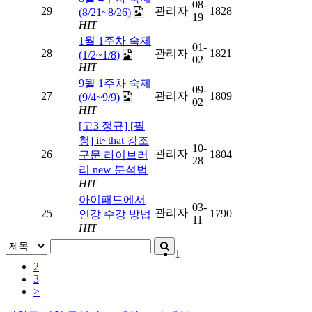
08-
29
관리자
1828
(8/21~8/26)
19
HIT
1월 1주차 숙제
01-
28
관리자
1821
(1/2~1/8)
02
HIT
9월 1주차 숙제
09-
27
관리자
1809
(9/4~9/9)
02
HIT
[고3 정규] [필
청] it~that 강조
10-
관리자
26
1804
구문 라이브러
28
리 new 분석법
HIT
아이패드에서
03-
관리자
25
1790
인강 수강 방법
11
HIT
1
2
3
>