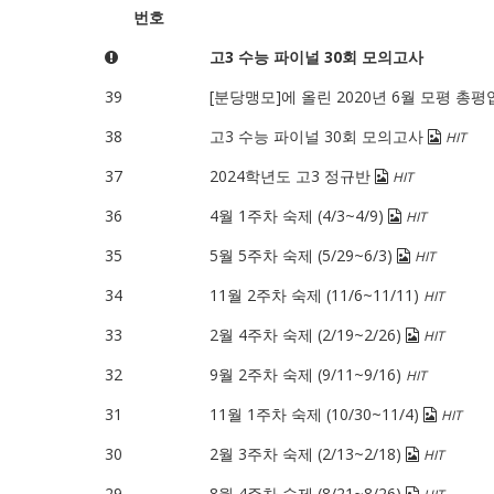
번호
고3 수능 파이널 30회 모의고사
39
[분당맹모]에 올린 2020년 6월 모평 총
38
고3 수능 파이널 30회 모의고사
HIT
37
2024학년도 고3 정규반
HIT
36
4월 1주차 숙제 (4/3~4/9)
HIT
35
5월 5주차 숙제 (5/29~6/3)
HIT
34
11월 2주차 숙제 (11/6~11/11)
HIT
33
2월 4주차 숙제 (2/19~2/26)
HIT
32
9월 2주차 숙제 (9/11~9/16)
HIT
31
11월 1주차 숙제 (10/30~11/4)
HIT
30
2월 3주차 숙제 (2/13~2/18)
HIT
29
8월 4주차 숙제 (8/21~8/26)