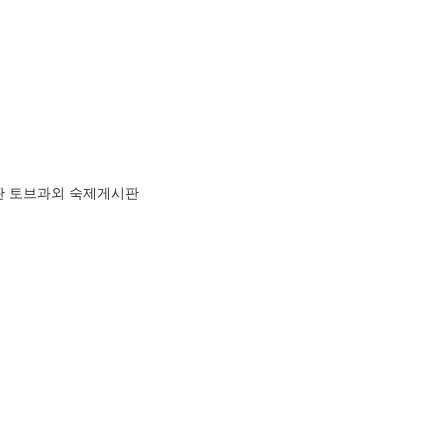
판
토브과외 숙제게시판